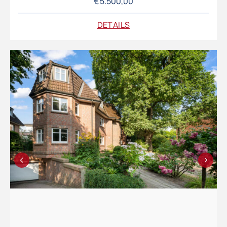
€ 5.500,00
DETAILS