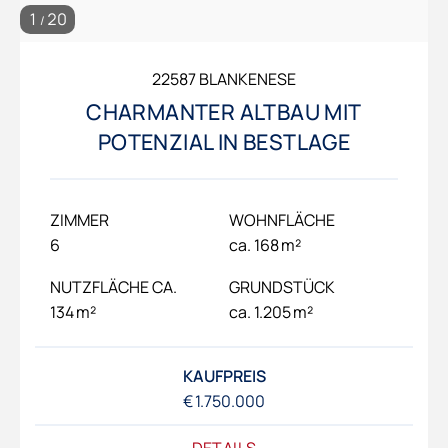
1
20
/
22587 BLANKENESE
CHARMANTER ALTBAU MIT
POTENZIAL IN BESTLAGE
ZIMMER
WOHNFLÄCHE
6
ca. 168 m²
NUTZFLÄCHE CA.
GRUNDSTÜCK
134 m²
ca. 1.205 m²
KAUFPREIS
€ 1.750.000