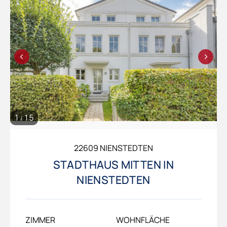
1
15
/
22609 NIENSTEDTEN
STADTHAUS MITTEN IN
NIENSTEDTEN
ZIMMER
WOHNFLÄCHE