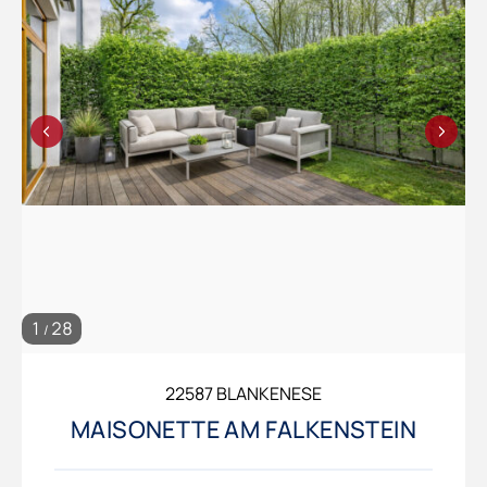
1
28
/
22587 BLANKENESE
MAISONETTE AM FALKENSTEIN