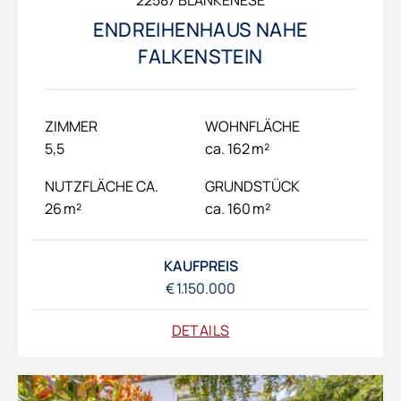
ENDREIHENHAUS NAHE
FALKENSTEIN
ZIMMER
WOHNFLÄCHE
5,5
ca. 162 m²
NUTZFLÄCHE CA.
GRUNDSTÜCK
26 m²
ca. 160 m²
KAUFPREIS
€ 1.150.000
DETAILS