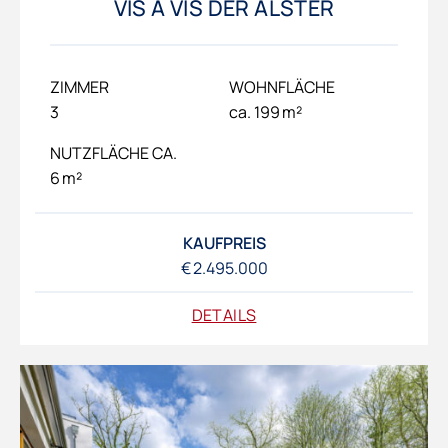
VIS À VIS DER ALSTER
ZIMMER
WOHNFLÄCHE
3
ca. 199 m²
NUTZFLÄCHE CA.
6 m²
KAUFPREIS
€ 2.495.000
DETAILS