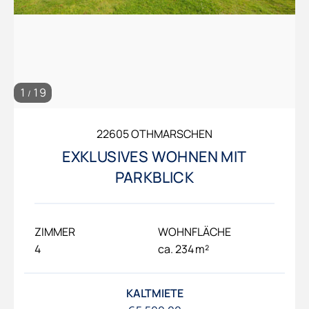
1
19
/
22605 OTHMARSCHEN
EXKLUSIVES WOHNEN MIT
PARKBLICK
ZIMMER
WOHNFLÄCHE
4
ca. 234 m²
KALTMIETE