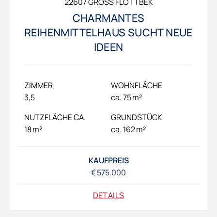
22607 GROSS FLOTTBEK
CHARMANTES
REIHENMITTELHAUS SUCHT NEUE
IDEEN
ZIMMER
WOHNFLÄCHE
3,5
ca. 75 m²
NUTZFLÄCHE CA.
GRUNDSTÜCK
18 m²
ca. 162 m²
KAUFPREIS
€ 575.000
DETAILS