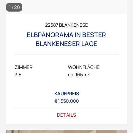
1
20
/
22587 BLANKENESE
ELBPANORAMA IN BESTER
BLANKENESER LAGE
ZIMMER
WOHNFLÄCHE
3,5
ca. 165 m²
KAUFPREIS
€ 1.550.000
DETAILS