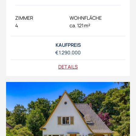
ZIMMER
WOHNFLÄCHE
4
ca. 121 m²
KAUFPREIS
€ 1.290.000
DETAILS