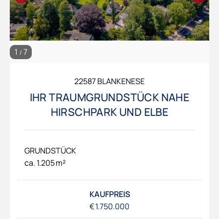
1
7
/
22587 BLANKENESE
IHR TRAUMGRUNDSTÜCK NAHE
HIRSCHPARK UND ELBE
GRUNDSTÜCK
ca. 1.205 m²
KAUFPREIS
€ 1.750.000