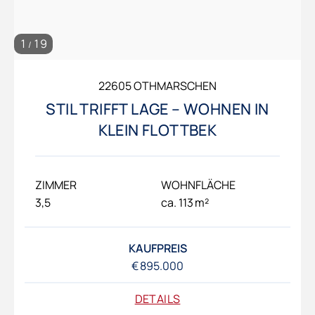
1
19
/
22605 OTHMARSCHEN
STIL TRIFFT LAGE – WOHNEN IN
KLEIN FLOTTBEK
ZIMMER
WOHNFLÄCHE
3,5
ca. 113 m²
KAUFPREIS
€ 895.000
DETAILS