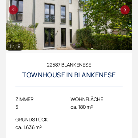
1
19
/
22587 BLANKENESE
TOWNHOUSE IN BLANKENESE
ZIMMER
WOHNFLÄCHE
5
ca. 180 m²
GRUNDSTÜCK
ca. 1.636 m²