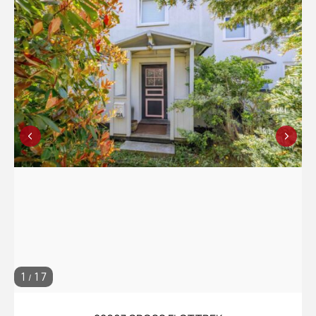
1
17
/