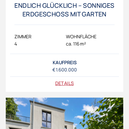
ENDLICH GLÜCKLICH – SONNIGES
ERDGESCHOSS MIT GARTEN
ZIMMER
WOHNFLÄCHE
4
ca. 116 m²
KAUFPREIS
€ 1.600.000
DETAILS