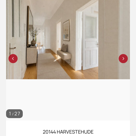
1
27
/
20144 HARVESTEHUDE