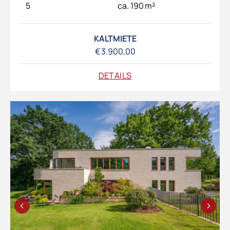
5
ca. 190 m²
KALTMIETE
€ 3.900,00
DETAILS