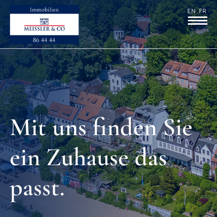
EN
FR
Mit uns finden Sie
ein Zuhause das
passt.