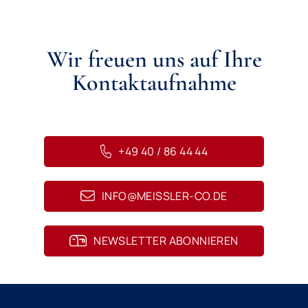
Wir freuen uns auf Ihre
Kontaktaufnahme
+49 40 / 86 44 44
INFO@MEISSLER-CO.DE
NEWSLETTER ABONNIEREN