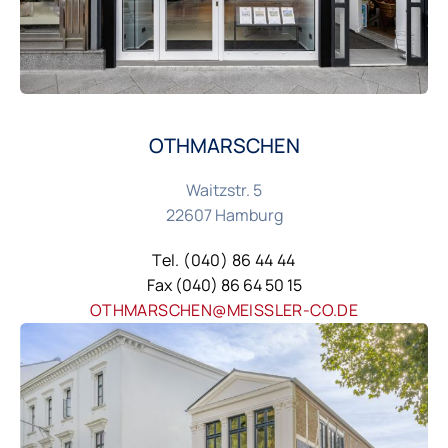
OTHMARSCHEN
Waitzstr. 5
22607 Hamburg
Tel. (040) 86 44 44
Fax (040) 86 64 50 15
OTHMARSCHEN@MEISSLER-CO.DE