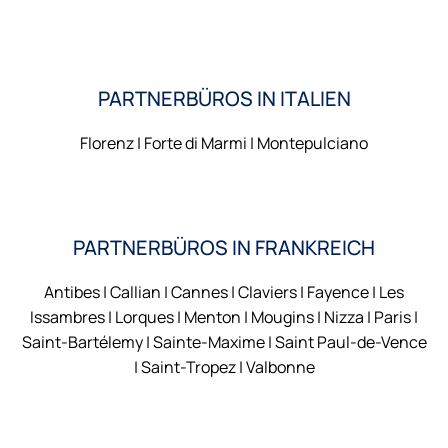
PARTNERBÜROS IN ITALIEN
Florenz | Forte di Marmi | Montepulciano
PARTNERBÜROS IN FRANKREICH
Antibes | Callian | Cannes | Claviers | Fayence | Les
Issambres | Lorques | Menton | Mougins | Nizza | Paris |
Saint-Bartélemy | Sainte-Maxime | Saint Paul-de-Vence
| Saint-Tropez | Valbonne