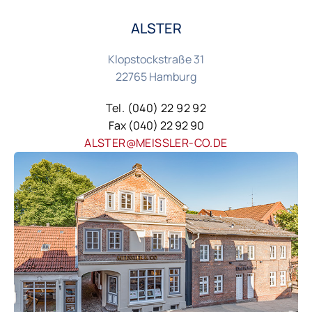
ALSTER
Klopstockstraße 31
22765 Hamburg
Tel. (040) 22 92 92
Fax (040) 22 92 90
ALSTER@MEISSLER-CO.DE