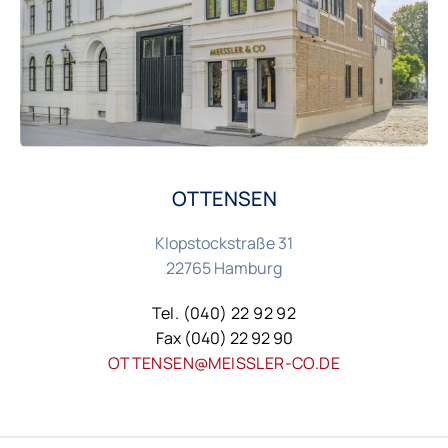
OTTENSEN
Klopstockstraße 31
22765 Hamburg
Tel. (040) 22 92 92
Fax (040) 22 92 90
OTTENSEN@MEISSLER-CO.DE