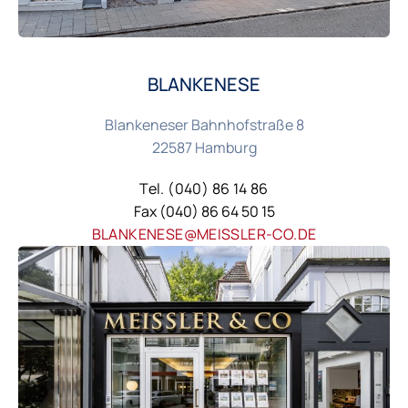
BLANKENESE
Blankeneser Bahnhofstraße 8
22587 Hamburg
Tel. (040) 86 14 86
Fax (040) 86 64 50 15
BLANKENESE@MEISSLER-CO.DE