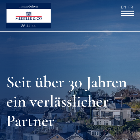
EN
FR
Seit über 30 Jahren
ein verläss­licher
Partner